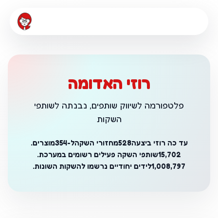
רוזי האדומה
פלטפורמה לשיווק שותפים, נבנתה לשותפי
השקות
עד כה רוזי ביצעה
528
מחזורי השקה
ל-354
מוצרים.
15,702
שותפי השקה פעילים רשומים במערכת.
1,008,797
לידים יחודיים נרשמו להשקות השונות.