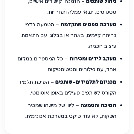
ניהול שותפים
– הזמנה, קישורים אישיים,
סטטוסים, תנאי עמלה ותחרויות.
מערכת טפסים מתקדמת
– הטמעה בדפי
נחיתה קיימים, באתר או בבלוג, עם התאמת
עיצוב חכמה.
מעקב לידים ומכירות
– כל המספרים במקום
אחד, עם פילוחים וסטטיסטיקות.
מכניזם לתלמידים–שותפים
– הפיכת תלמידי
הקורס לשותפים פעילים באופן אוטומטי.
תמיכה והטמעה
– ליווי של מישהו שמכיר
השקות, לא עוד טיקט במערכת אנונימית.