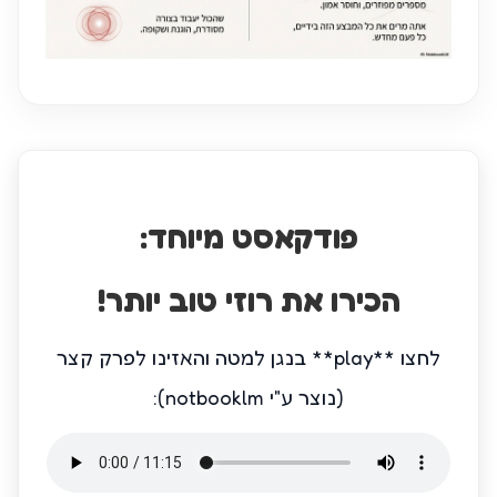
פודקאסט מיוחד:
הכירו את רוזי טוב יותר!
לחצו **play** בנגן למטה והאזינו לפרק קצר
(נוצר ע"י notbooklm):